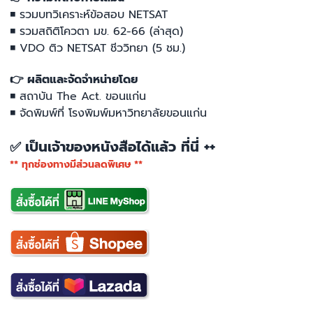
◾ รวมบทวิเคราะห์ข้อสอบ NETSAT
◾ รวมสถิติโควตา มข. 62-66 (ล่าสุด)
◾ VDO ติว NETSAT ชีววิทยา (5 ชม.)
👉 ผลิตและจัดจำหน่ายโดย
◾ สถาบัน The Act. ขอนแก่น
◾ จัดพิมพ์ที่ โรงพิมพ์มหาวิทยาลัยขอนแก่น
เป็นเจ้าของหนังสือได้แล้ว ที่นี่ ++
✅
** ทุกช่องทางมีส่วนลดพิเศษ **