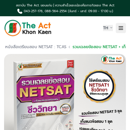
สถาบัน The Act. ขอนแก่น | ความสำเร็จของน้องคือภารกิจของ The Act
043-257-176, 088-564-2554 (จันทร์ - เสาร์: 09.00 - 17.00 น.)
TH
หน้าแรก
หนังสือเตรียมสอบ NETSAT : TCAS
รวมเฉลยข้อสอบ NETSAT + เก็งแนวข้อสอบ วิชาชีววิทยา 
เกี่ยวกับเรา
ความเป็นมา The Act
คอร์สเรียน & บริการ
ผลงานน้องค่าย The Act
TCAS News & กิจกรรม
ติดต่อเรา