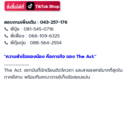
สอบถามเพิ่มเติม : 043-257-176
📞 พี่ปุ้ย : 081-545-0716
📞 พี่เฟื่อง : 066-109-6325
📞 พี่ดุ๊ยดุ่ย : 088-564-2554
"ความสำเร็จของน้อง คือภารกิจ ของ The Act."
___________
The Act. สถาบันที่นักเรียนติดโควตา และสายแพทย์มากที่สุดใน
ภาคอีสาน พร้อมทีมคณาจารย์เก็งข้อสอบแม่น