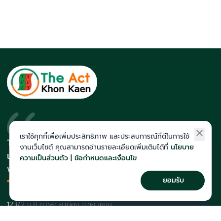
เราใช้คุกกี้เพื่อเพิ่มประสิทธิภาพ และประสบการณ์ที่ดีในการใช้
The Act สถาบันที่นักเรียนติดโควตา
งานเว็บไซต์ คุณสามารถอ่านรายละเอียดเพิ่มเติมได้ที่
นโยบาย
และสายแพทย์มากที่สุดในภาคอีสาน
ความเป็นส่วนตัว | ข้อกำหนดและเงื่อนไข
พร้อมทีมคณาจารย์เก็งข้อสอบแม่น
ยอมรับ
123/2 ม.8 ต.ศิลา อ.เมือง จ.ขอนแก่น
043-257-176