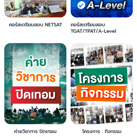
คอร์สเตรียมสอบ NETSAT
คอร์สเตรียมสอบ
TGAT/TPAT/A-Level
ค่ายวิชาการ ปิดเทอม
โครงการ : กิจกรรม