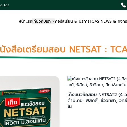
he Act
หน้าแรก
เกี่ยวกับเรา
คอร์สเรียน & บริการ
TCAS NEWS & กิจก
นังสือเตรียมสอบ NETSAT : TC
เก็งแนวข้อสอบ NETSAT2 (4 วิ
ด้านเคมี, ฟิสิกส์, ชีววิทยา, วิท
โน