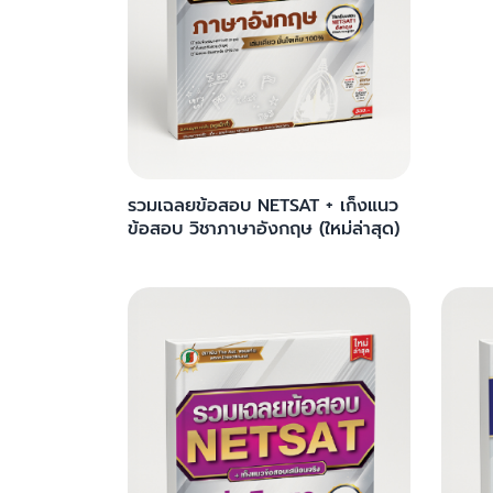
รวมเฉลยข้อสอบ NETSAT + เก็งแนว
ข้อสอบ วิชาภาษาอังกฤษ (ใหม่ล่าสุด)