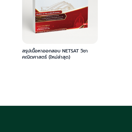
สรุปเนื้อหาออกสอบ NETSAT วิชา
คณิตศาสตร์ (ใหม่ล่าสุด)