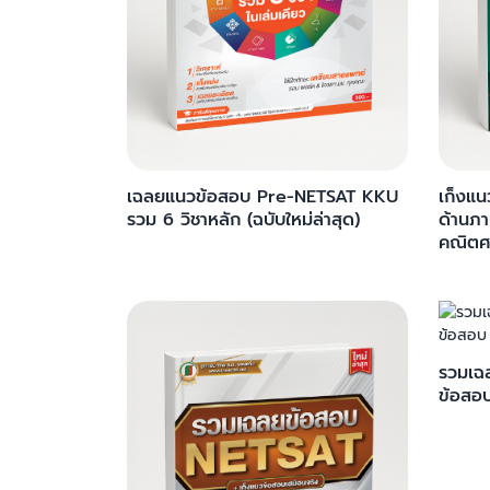
เฉลยแนวข้อสอบ Pre-NETSAT KKU
เก็งแน
รวม 6 วิชาหลัก (ฉบับใหม่ล่าสุด)
ด้านภ
คณิตศ
รวมเฉ
ข้อสอบ