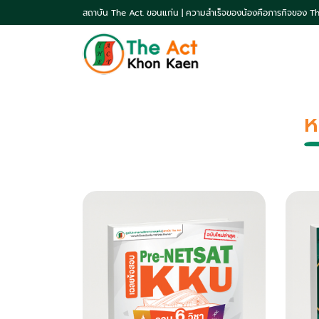
สถาบัน The Act. ขอนแก่น | ความสำเร็จของน้องคือภารกิจของ T
ห