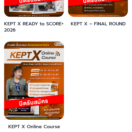
KEPT X READY to SCORE+
KEPT X – FINAL ROUND
2026
KEPT X Online Course