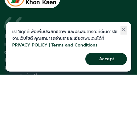
เราใช้คุกกี้เพื่อเพิ่มประสิทธิภาพ และประสบการณ์ที่ดีในการใช้
The Act Institute is the
งานเว็บไซต์ คุณสามารถอ่านรายละเอียดเพิ่มเติมได้ที่
institute with the highest
PRIVACY POLICY | Terms and Conditions
quota and medical students in
the Northeastern region. With a
Accept
team of teachers who are
experts in the exam
123/2 ม.8 ต.ศิลา, Khon Kaen, Thailand, Khon Kaen
043-257-176
course@theactkk.com
Follow The Act