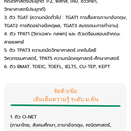
คณิตศาสตร์ประยุกต์ 1+2, ฟิสิกส์, เคมี, ชีววิทยา,
วิทยาศาสตร์ประยุกต์)
ติว TGAT (ความถนัดทั่วไป : TGAT1 การสื่อสารภาษาอังกฤษ,
TGAT2 การคิดอย่างมีเหตุผล, TGAT3 สมรรถนะการทำงาน)
ติว TPAT1 (วิชาเฉพาะ กสพท) และ ติวเตรียมสอบเข้าคณะ
สายแพทย์
ติว TPAT3 ความถนัดวิทยาศาสตร์ เทคโนโลยี
วิศวกรรมศาสตร์, TPAT5 ความถนัดครุศาสตร์-ศึกษาศาสตร์
ติว BMAT, TOEIC, TOEFL, IELTS, CU-TEP, KEPT
จัดติวเข้ม
เติมเต็มความรู้ ระดับ ม.ต้น
ติว O-NET
(ภาษาไทย, สังคมศึกษา,.ภาษาอังกฤษ, คณิตศาสตร์,