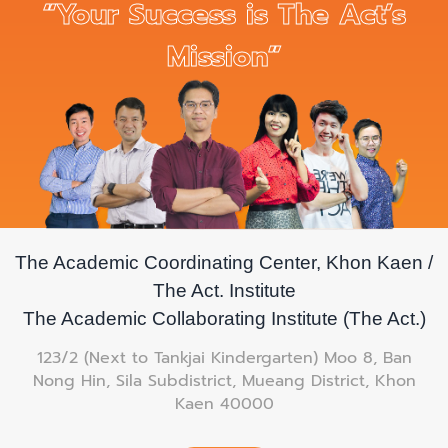
“Your Success is The Act’s
Mission”
The Academic Coordinating Center, Khon Kaen /
The Act. Institute
The Academic Collaborating Institute (The Act.)
123/2 (Next to Tankjai Kindergarten) Moo 8, Ban
Nong Hin, Sila Subdistrict, Mueang District, Khon
Kaen 40000