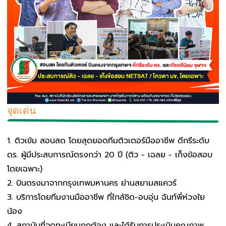
จุดเด่น
ติวเข้ม สอนสด โดยสุดยอดทีมติวเตอร์มืออาชีพ ดีกรีระดับ
ดร. ผู้มีประสบการณ์ตรงกว่า 20 ปี (ติว - เฉลย - เก็งข้อสอบ
โดยเฉพาะ)
บินตรงมาจากกรุงเทพมหานคร ย่านสยามสแควร์
บริการโดยทีมงานมืออาชีพ ที่ใกล้ชิด-อบอุ่น ฉันท์พี่ห่วงใย
น้อง
สถาบันที่จดทะเบียนถูกต้อง และได้รับการประเมินคุณภาพ