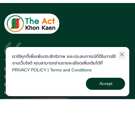
เราใช้คุกกี้เพื่อเพิ่มประสิทธิภาพ และประสบการณ์ที่ดีในการใช้
The Act Institute is the institute
งานเว็บไซต์ คุณสามารถอ่านรายละเอียดเพิ่มเติมได้ที่
with the highest quota and medical
PRIVACY POLICY | Terms and Conditions
students in the Northeastern
Accept
region. With a team of teachers
who are experts in the exam
123/2 ม.8 ต.ศิลา, Khon Kaen, Thailand, Khon Kaen
043-257-176
course@theactkk.com