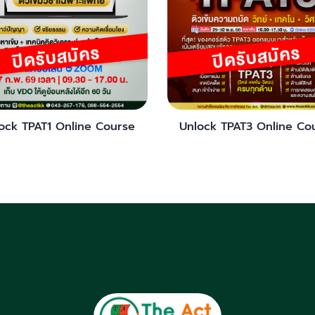
ock TPAT1 Online Course
Unlock TPAT3 Online Co