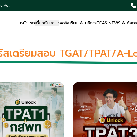
he Act
หน้าแรก
เกี่ยวกับเรา
คอร์สเรียน & บริการ
TCAS NEWS & กิจก
ร์สเตรียมสอบ TGAT/TPAT/A-Le