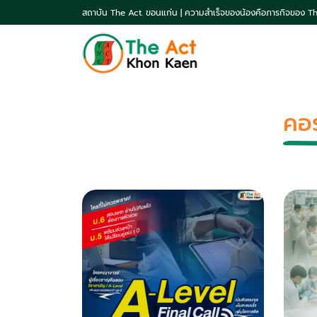
สถาบัน The Act. ขอนแก่น | ความสำเร็จของน้องคือภารกิจของ T
คอ