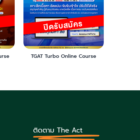
urse
TGAT Turbo Online Course
ติดตาม The Act