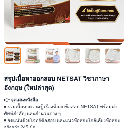
สรุปเนื้อหาออกสอบ NETSAT วิชาภาษา
อังกฤษ (ใหม่ล่าสุด)
👉 จุดเด่นหนังสือ
◾ รวมเนื้อหาความรู้ เรื่องที่ออกข้อสอบ NETSAT พร้อมคำ
ศัพท์สำคัญ และสำนวนต่าง ๆ
◾ อัดแน่นด้วยโจทย์ข้อสอบ และแนวข้อสอบใกล้เคียงข้อสอบ
จริงกว่า 245 ข้อ