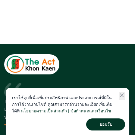
เราใช้คุกกี้เพื่อเพิ่มประสิทธิภาพ และประสบการณ์ที่ดีใน
The Act สถาบันที่นักเรียนติดโควตา
การใช้งานเว็บไซต์ คุณสามารถอ่านรายละเอียดเพิ่มเติม
และสายแพทย์มากที่สุดในภาคอีสาน
ได้ที่
นโยบายความเป็นส่วนตัว | ข้อกำหนดและเงื่อนไข
พร้อมทีมคณาจารย์เก็งข้อสอบแม่น
ยอมรับ