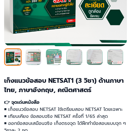
เก็งแนวข้อสอบ NETSAT1 (3 วิชา) ด้านภาษา
ไทย, ภาษาอังกฤษ, คณิตศาสตร์
👉 จุดเด่นหนังสือ
◾ เก็งแนวข้อสอบ NETSAT ใช้เตรียมสอบ NETSAT โดยเฉพาะ
◾ เทียบเคียง ข้อสอบจริง NETSAT ครั้งที่ 1/65 ล่าสุด
◾ ออกข้อสอบเสมือนจริง เก็งตรงจุด ได้ฝึกทำข้อสอบแบบจุก ๆ
วิชาละ 2 ชุด