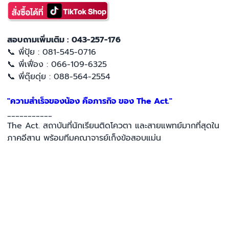
สอบถามเพิ่มเติม : 043-257-176
📞 พี่ปุ้ย : 081-545-0716
📞 พี่เฟื่อง : 066-109-6325
📞 พี่ดุ๊ยดุ่ย : 088-564-2554
"ความสำเร็จของน้อง คือภารกิจ ของ The Act."
___________
The Act. สถาบันที่นักเรียนติดโควตา และสายแพทย์มากที่สุดใน
ภาคอีสาน พร้อมทีมคณาจารย์เก็งข้อสอบแม่น