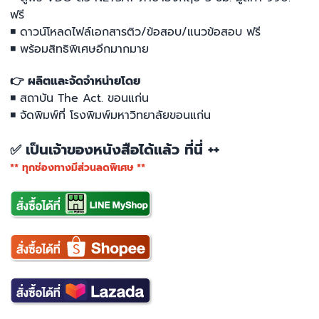
ฟรี
◾ ดาวน์โหลดไฟล์เอกสารติว/ข้อสอบ/แนวข้อสอบ ฟรี
◾ พร้อมสิทธิพิเศษอีกมากมาย
👉 ผลิตและจัดจำหน่ายโดย
◾ สถาบัน The Act. ขอนแก่น
◾ จัดพิมพ์ที่ โรงพิมพ์มหาวิทยาลัยขอนแก่น
เป็นเจ้าของหนังสือได้แล้ว ที่นี่ ++
✅
** ทุกช่องทางมีส่วนลดพิเศษ **