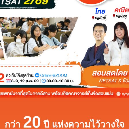
20
กว่า
ปี แห่งความไว้วางใจ