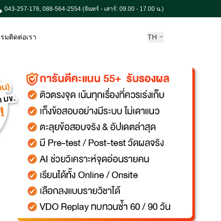
043-257-176, 088-564-2554 (จันทร์ - เสาร์: 09.00 - 17.00 น.)
รรม
ติดต่อเรา
TH