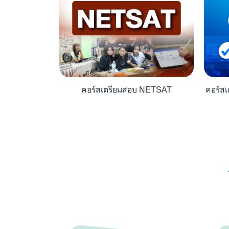
คอร์สเตรียมสอบ NETSAT
คอร์ส