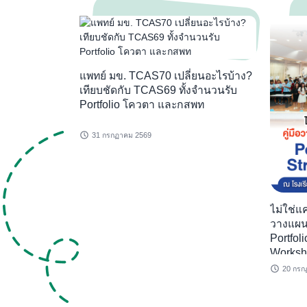
แพทย์ มข. TCAS70 เปลี่ยนอะไรบ้าง?
เทียบชัดกับ TCAS69 ทั้งจำนวนรับ
Portfolio โควตา และกสพท
31 กรกฏาคม 2569
ไม่ใช่แค
วางแผนอนาคต เจ
Portfol
Worksho
วิทยาค
20 กรก