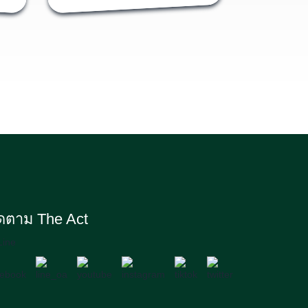
แพทยศาสตร์ ม.ขอนแก่น
ิดตาม The Act