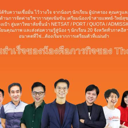
ได้รับความเชื่อมั่น ไว้วางใจ จากน้องๆ นักเรียน ผู้ปกครอง คุณครูแล
นำด้านการจัดค่ายวิชาการสุดเข้มข้น เตรียมน้องเข้าสายแพทย์-วิทย์สุ
เป้า สู่มหาวิทยาลัยชั้นนำ NETSAT / PORT / QUOTA / ADMISS
เรียนคุณภาพ และส่งต่อความรู้สู่น้อง ๆ นักเรียน 20 จังหวัดทั่วภาคอี
อนาคตที่ใช่...ต้องเริ่มจากการเตรียมตัวที่แม่นยำ
สำเร็จของน้องคือภารกิจของ Th