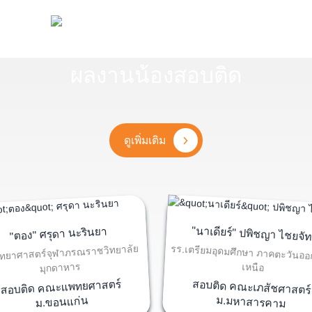
ผลงานน้องสอบติด
ดูเพิ่มเติม
"นาเดียร์" ปพิชญา ไชยจัท
"ตอง" ศรุดา นะรินยา
รร.เตรียมอุดมศึกษา ภาคตะวันออ
ิทยาศาสตร์จุฬาภรณราชวิทยาลัย
มุกดาหาร
เหนือ
สอบติด คณะแพทยศาสตร์
สอบติด คณะเภสัชศาสตร์
ม.มหาสารคาม
ม.ขอนแก่น