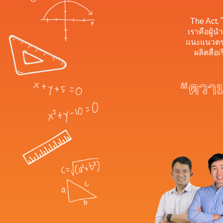
The Act. 
เราคือผู้
แนะแนวตรง
ผลิตสื่อ
“ความ