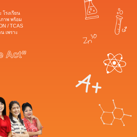
ะ โรงเรียน
ขภาพ พร้อม
ION / TCAS
สาน เพราะ
e Act”