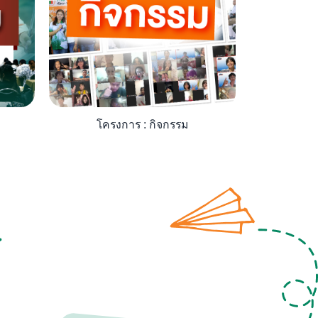
โครงการ : กิจกรรม
หนังสือเตร