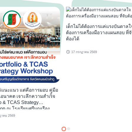
เด็กไม่ได้ต้องการแค่แรงบันดาลใ
ต้องการเครื่องมือวางแผนสอบ ที่จ
ต้องได้
17 กรกฏาคม 2569
่แนะแนว แต่คือการมอบ คู่มือ
าะลึกความสำเร็จ
io & TCAS Strategy
p ณ โรงเรียนศรีบุญเรือง
าร
ฏาคม 2569