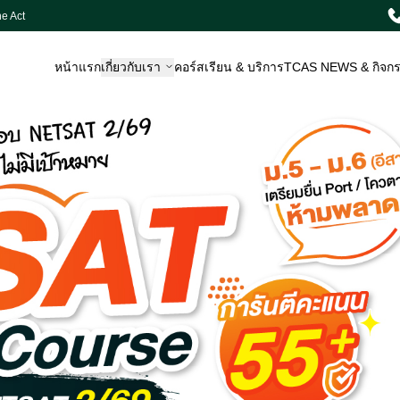
e Act
หน้าแรก
เกี่ยวกับเรา
คอร์สเรียน & บริการ
TCAS NEWS & กิจก