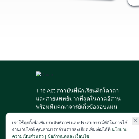
The Act สถาบันที่นักเรียนติดโควตา
และสายแพทย์มากที่สุดในภาคอีสาน
พร้อมทีมคณาจารย์เก็งข้อสอบแม่น
เราใช้คุกกี้เพื่อเพิ่มประสิทธิภาพ และประสบการณ์ที่ดีในการใช้
123/2 ม.8 ต.ศิลา อ.เมือง จ.ขอนแก่น
งานเว็บไซต์ คุณสามารถอ่านรายละเอียดเพิ่มเติมได้ที่
นโยบาย
ความเป็นส่วนตัว | ข้อกำหนดและเงื่อนไข
043-257-176