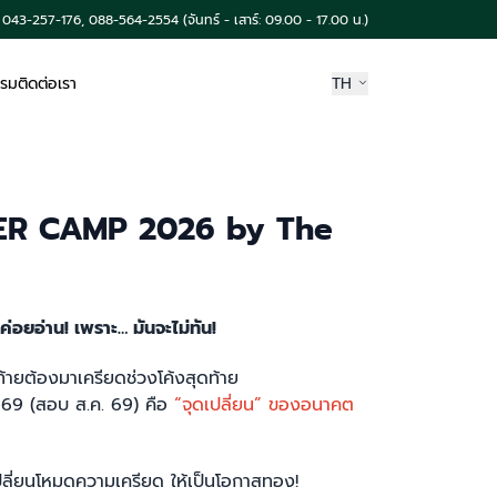
043-257-176, 088-564-2554 (จันทร์ - เสาร์: 09.00 - 17.00 น.)
รรม
ติดต่อเรา
TH
R CAMP 2026 by The
ค่อยอ่าน! เพราะ… มันจะไม่ทัน!
้ายต้องมาเครียดช่วงโค้งสุดท้าย
/69 (สอบ ส.ค. 69) คือ
“จุดเปลี่ยน” ของอนาคต
ปลี่ยนโหมดความเครียด ให้เป็นโอกาสทอง!