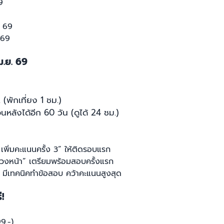
9
. 69
 69
ม.ย. 69
(พักเที่ยง 1 ชม.)
หลังได้อีก 60 วัน (ดูได้ 24 ชม.)
 เพิ่มคะแนนครั้ง 3” ให้ติดรอบแรก
ล่วงหน้า” เตรียมพร้อมสอบครั้งแรก
าน มีเทคนิคทำข้อสอบ คว้าคะแนนสูงสุด
ี!
99.-)