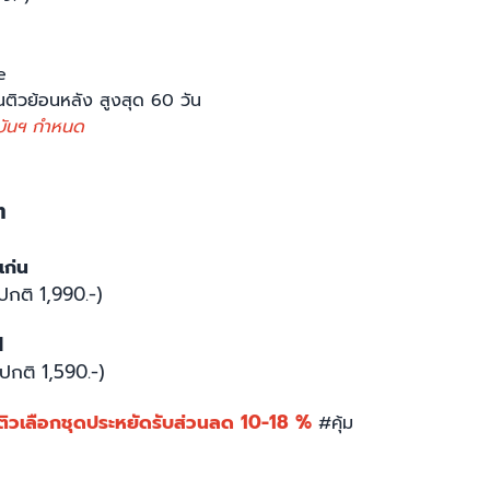
e
นติวย้อนหลัง สูงสุด 60 วัน
บันฯ กำหนด
ๆ
แก่น
ปกติ 1,990.-)
M
(ปกติ 1,590.-)
ิวเลือกชุดประหยัดรับส่วนลด 10-18 %
#คุ้ม