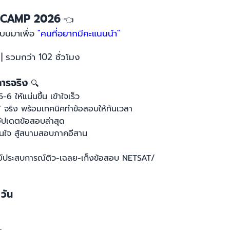
 CAMP 2026
👈
บบมาเพื่อ
"คนที่อยากมีคะแนนนำ"
 รวมกว่า 102 ชั่วโมง
งการจริง
🔍
-6 ให้แน่นขึ้น เข้าใจเร็ว
 จริง พร้อมเทคนิคทำข้อสอบให้ทันเวลา
อัปเดตข้อสอบล่าสุด
ั่นใจ สู้สนามสอบภาคอีสาน
ประสบการณ์ติว-เฉลย-เก็งข้อสอบ NETSAT/
 วัน