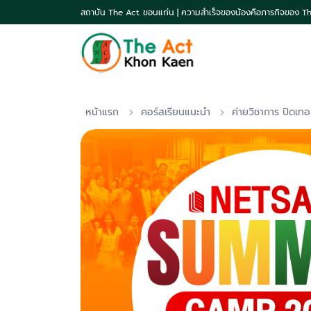
สถาบัน The Act. ขอนแก่น | ความสำเร็จของน้องคือภารกิจของ T
หน้าแรก
คอร์สเรียนแนะนำ
ค่ายวิชาการ ปิดเท