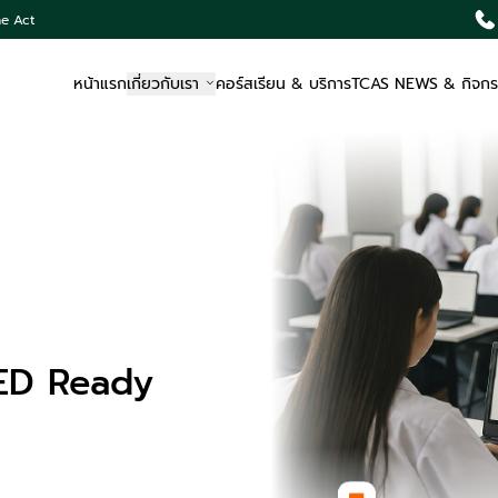
he Act
หน้าแรก
เกี่ยวกับเรา
คอร์สเรียน & บริการ
TCAS NEWS & กิจก
ED Ready