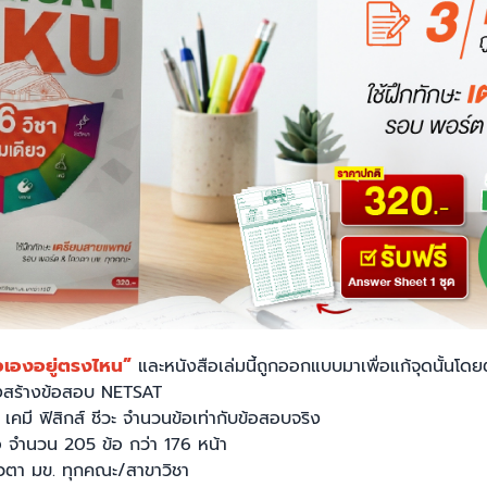
วเองอยู่ตรงไหน”
และหนังสือเล่มนี้ถูกออกแบบมาเพื่อแก้จุดนั้นโด
รงสร้างข้อสอบ NETSAT
คมี ฟิสิกส์ ชีวะ จำนวนข้อเท่ากับข้อสอบจริง
 จำนวน 205 ข้อ กว่า 176 หน้า
วตา มข. ทุกคณะ/สาขาวิชา