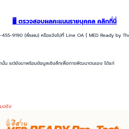
🖥️
ตรวจสอบผลคะแนนรายบุคคล คลิกที่นี่
-455-9190 (พี่แผน)
หรือแจ้งไปที่ Line OA [ MED Ready by The 
ั้น แต่ยังมาพร้อมข้อมูลเชิงลึกเพื่อการพัฒนาตนเอง ได้แก่
บจริง