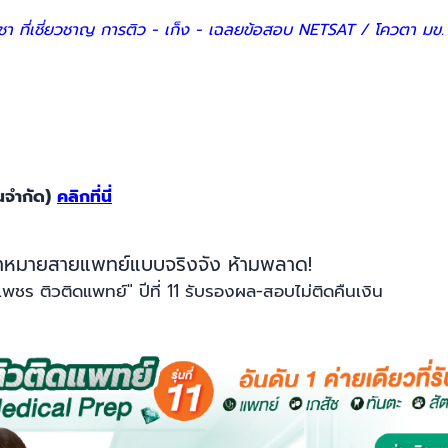
ิชา ที่เชี่ยวชาญ การติว - เก็ง - เฉลยข้อสอบ NETSAT / โควตา มข. 
นจำกัด)
คลิกที่นี่
เป้าหมายสายแพทย์แบบจริงจัง ห้ามพลาด!
เพชร ติวติดแพทย์" ปีที่ 11 รับรองผล-สอบไม่ติดคืนเงิน