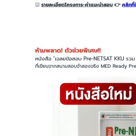
☑︎
รายละเอียดโครงการ-คำแนะนำสอบ
👉
คลิกที่นี
ห้ามพลาด! ตัวช่วยพิเศษ!!
หนังสือ "เฉลยข้อสอบ Pre-NETSAT KKU รวม 6 ว
ที่เขียนจากสนามสอบจำลองจริง MED Ready Pre