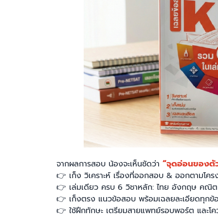
“จุดอ่อนของตั
จากผลการสอบ น้องจะเห็นชัดว่า
👉
เก็ง วิเคราะห์ เรื่องที่ออกสอบ & ออกตามโค
👉
เล่มเดียว ครบ 6 วิชาหลัก: ไทย อังกฤษ คณิต เ
👉
เก็งตรง แนวข้อสอบ พร้อมเฉลยละเอียดทุกข้อ
👉
ใช้ฝึกทักษะ เตรียมสายแพทย์รอบพอร์ต และโค