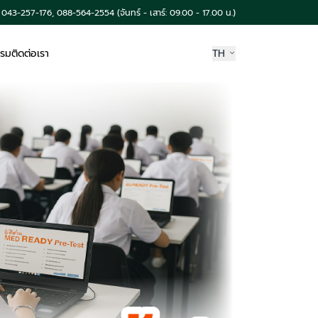
043-257-176, 088-564-2554 (จันทร์ - เสาร์: 09.00 - 17.00 น.)
รรม
ติดต่อเรา
TH