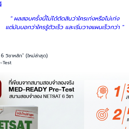
่
" ผลสอบครั้งนี้ไม่ได้ตัดสินว่าใครเก่งหรือไม่เก่ง
แต่มันบอกว่าใครรู้ตัวเร็ว และเริ่มวางแผนเร็วกว่า "
ิชาหลัก" (ใหม่ล่าสุด)
-Test