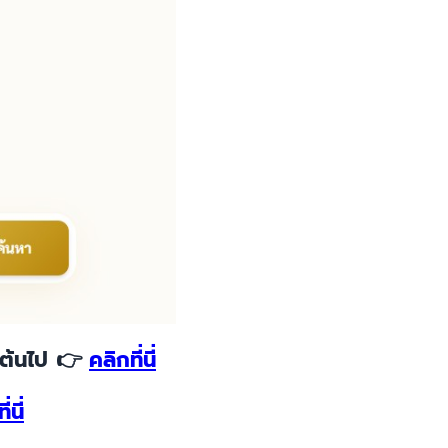
นต้นไป
👉
คลิกที่นี่
่นี่