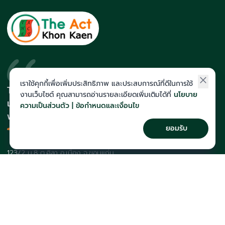
เราใช้คุกกี้เพื่อเพิ่มประสิทธิภาพ และประสบการณ์ที่ดีในการใช้
The Act สถาบันที่นักเรียนติดโควตา
งานเว็บไซต์ คุณสามารถอ่านรายละเอียดเพิ่มเติมได้ที่
นโยบาย
และสายแพทย์มากที่สุดในภาคอีสาน
ความเป็นส่วนตัว | ข้อกำหนดและเงื่อนไข
พร้อมทีมคณาจารย์เก็งข้อสอบแม่น
ยอมรับ
123/2 ม.8 ต.ศิลา อ.เมือง จ.ขอนแก่น
043-257-176
course@theactkk.com
ติดตาม The Act