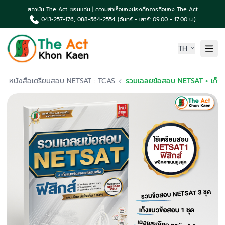
สถาบัน The Act. ขอนแก่น | ความสำเร็จของน้องคือภารกิจของ The Act
043-257-176, 088-564-2554 (จันทร์ - เสาร์: 09.00 - 17.00 น.)
TH
หน้าแรก
หนังสือเตรียมสอบ NETSAT : TCAS
รวมเฉลยข้อสอบ NETSAT + เก็งแนวข้อสอบ วิชาฟิสิกส์ 
เกี่ยวกับเรา
ความเป็นมา The Act
คอร์สเรียน & บริการ
ผลงานน้องค่าย The Act
TCAS News & กิจกรรม
ติดต่อเรา