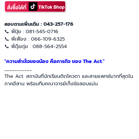
สอบถามเพิ่มเติม : 043-257-176
📞 พี่ปุ้ย : 081-545-0716
📞 พี่เฟื่อง : 066-109-6325
📞 พี่ดุ๊ยดุ่ย : 088-564-2554
"ความสำเร็จของน้อง คือภารกิจ ของ The Act."
___________
The Act. สถาบันที่นักเรียนติดโควตา และสายแพทย์มากที่สุดใน
ภาคอีสาน พร้อมทีมคณาจารย์เก็งข้อสอบแม่น