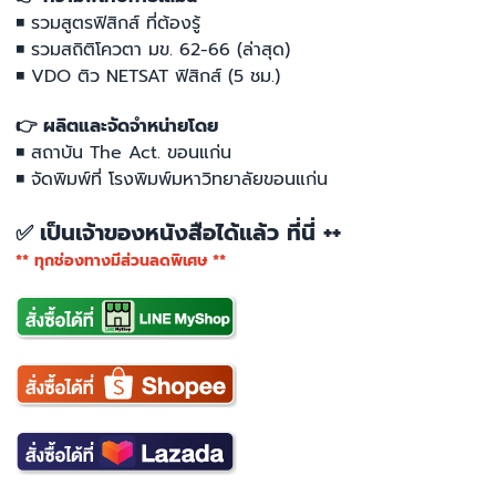
◾ รวมสูตรฟิสิกส์ ที่ต้องรู้
◾ รวมสถิติโควตา มข. 62-66 (ล่าสุด)
◾ VDO ติว NETSAT ฟิสิกส์ (5 ชม.)
👉 ผลิตและจัดจำหน่ายโดย
◾ สถาบัน The Act. ขอนแก่น
◾ จัดพิมพ์ที่ โรงพิมพ์มหาวิทยาลัยขอนแก่น
เป็นเจ้าของหนังสือได้แล้ว ที่นี่ ++
✅
** ทุกช่องทางมีส่วนลดพิเศษ **